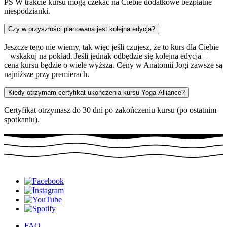
PS W trakcie kursu mogą czekać na Ciebie dodatkowe bezpłatne
niespodzianki.
Czy w przyszłości planowana jest kolejna edycja?
Jeszcze tego nie wiemy, tak więc jeśli czujesz, że to kurs dla Ciebie
– wskakuj na pokład. Jeśli jednak odbędzie się kolejna edycja –
cena kursu będzie o wiele wyższa. Ceny w Anatomii Jogi zawsze są
najniższe przy premierach.
Kiedy otrzymam certyfikat ukończenia kursu Yoga Alliance?
Certyfikat otrzymasz do 30 dni po zakończeniu kursu (po ostatnim
spotkaniu).
FAQ