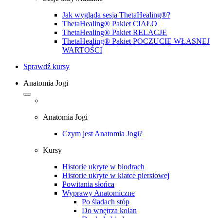
Jak wygląda sesja ThetaHealing®?
ThetaHealing® Pakiet CIAŁO
ThetaHealing® Pakiet RELACJE
ThetaHealing® Pakiet POCZUCIE WŁASNEJ
WARTOŚCI
Sprawdź kursy
Anatomia Jogi
Anatomia Jogi
Czym jest Anatomia Jogi?
Kursy
Historie ukryte w biodrach
Historie ukryte w klatce piersiowej
Powitania słońca
Wyprawy Anatomiczne
Po śladach stóp
Do wnętrza kolan