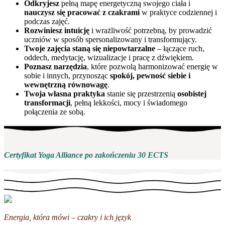
Odkryjesz
pełną mapę energetyczną swojego ciała i
nauczysz się pracować z czakrami
w praktyce codziennej i
podczas zajęć.
Rozwiniesz intuicję
i wrażliwość potrzebną, by prowadzić
uczniów w sposób spersonalizowany i transformujący.
Twoje zajęcia staną się niepowtarzalne
– łączące ruch,
oddech, medytację, wizualizacje i pracę z dźwiękiem.
Poznasz narzędzia
, które pozwolą harmonizować energię w
sobie i innych, przynosząc
spokój, pewność siebie i
wewnętrzną równowagę
.
Twoja własna praktyka
stanie się przestrzenią
osobistej
transformacji
, pełną lekkości, mocy i świadomego
połączenia ze sobą.
Certyfikat Yoga Alliance po zakończeniu 30 ECTS
Energia, która mówi – czakry i ich język