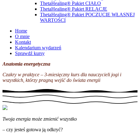
ThetaHealing® Pakiet CIAŁO
ThetaHealing® Pakiet RELACJE
ThetaHealing® Pakiet POCZUCIE WŁASNEJ
WARTOŚCI
Home
O mnie
Kontakt
Kalendarium wydarzeń
Sprawdź kursy
Anatomia energetyczna
Czakry w praktyce – 3-miesięczny kurs dla nauczycieli jogi i
wszystkich, którzy pragną wejść do świata energii
Twoja energia może zmienić wszystko
– czy jesteś gotowa ją odkryć?