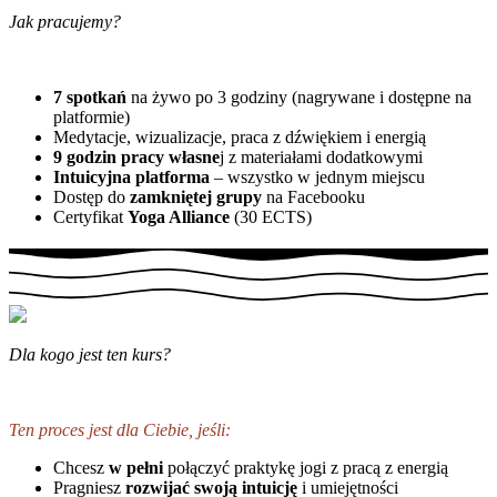
Jak pracujemy?
7 spotkań
na żywo po 3 godziny (nagrywane i dostępne na
platformie)
Medytacje, wizualizacje, praca z dźwiękiem i energią
9 godzin pracy własne
j z materiałami dodatkowymi
Intuicyjna platforma
– wszystko w jednym miejscu
Dostęp do
zamkniętej grupy
na Facebooku
Certyfikat
Yoga Alliance
(30 ECTS)
Dla kogo jest ten kurs?
Ten proces jest dla Ciebie, jeśli:
Chcesz
w pełni
połączyć praktykę jogi z pracą z energią
Pragniesz
rozwijać swoją intuicję
i umiejętności