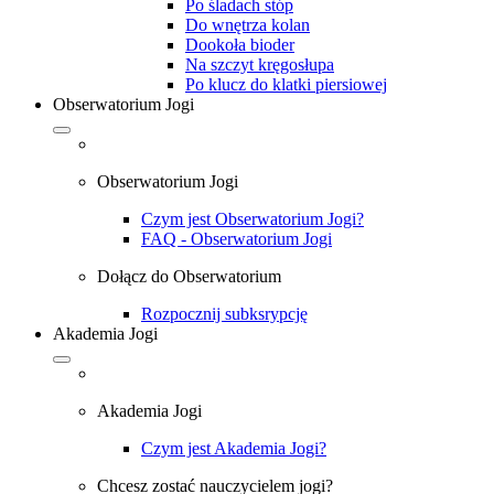
Po śladach stóp
Do wnętrza kolan
Dookoła bioder
Na szczyt kręgosłupa
Po klucz do klatki piersiowej
Obserwatorium Jogi
Obserwatorium Jogi
Czym jest Obserwatorium Jogi?
FAQ - Obserwatorium Jogi
Dołącz do Obserwatorium
Rozpocznij subksrypcję
Akademia Jogi
Akademia Jogi
Czym jest Akademia Jogi?
Chcesz zostać nauczycielem jogi?