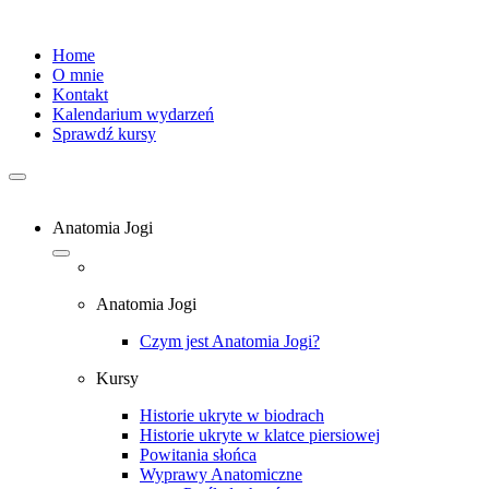
Home
O mnie
Kontakt
Kalendarium wydarzeń
Sprawdź kursy
Anatomia Jogi
Anatomia Jogi
Czym jest Anatomia Jogi?
Kursy
Historie ukryte w biodrach
Historie ukryte w klatce piersiowej
Powitania słońca
Wyprawy Anatomiczne