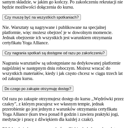
samym składzie, w jakim go kończy. Po zakończeniu rekrutacji nie
będzie możliwości dołączenia do kursu.
Czy muszę być na wszystkich spotkaniach?
Nie. Warsztaty są nagrywane i publikowane na specjalnej
platformie, więc możesz obejrzeć je w dowolnym momencie.
Jednak obejrzenie ich wszystkich jest warunkiem otrzymania
certyfikatu Yoga Alliance.
Czy nagrania spotkań są dostępne od razu po zakończeniu?
Nagrania warsztatów są udostępniane na dedykowanej platformie
najpóźniej w następnym dniu roboczym. Możesz wracać do
wszystkich materiałów, kiedy i jak często chcesz w ciągu trzech lat
od zakupu kursu.
Do czego po zakupie otrzymuję dostęp?
Od razu po zakupie otrzymujesz dostęp do kursu ,,Wędrówki przez
czakry”, z którym pracujesz we własnym tempie, jednak
przerobienie go jest jednym z warunków otrzymania certyfikatu
Yoga Alliance (kurs trwa ponad 8 godzin i zawiera praktyki jogi,
medytacje i pracę z dźwiękiem dla każdej z czakr).