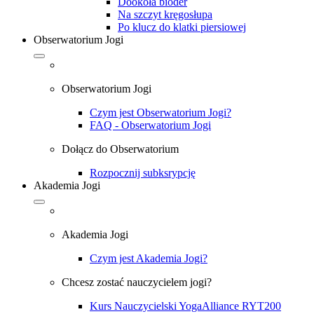
Dookoła bioder
Na szczyt kręgosłupa
Po klucz do klatki piersiowej
Obserwatorium Jogi
Obserwatorium Jogi
Czym jest Obserwatorium Jogi?
FAQ - Obserwatorium Jogi
Dołącz do Obserwatorium
Rozpocznij subksrypcję
Akademia Jogi
Akademia Jogi
Czym jest Akademia Jogi?
Chcesz zostać nauczycielem jogi?
Kurs Nauczycielski YogaAlliance RYT200