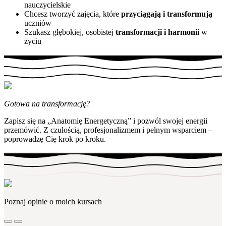
nauczycielskie
Chcesz tworzyć zajęcia, które
przyciągają i transformują
uczniów
Szukasz głębokiej, osobistej
transformacji i harmonii
w
życiu
Gotowa na transformację?
Zapisz się na „Anatomię Energetyczną” i pozwól swojej energii
przemówić. Z czułością, profesjonalizmem i pełnym wsparciem –
poprowadzę Cię krok po kroku.
Poznaj opinie o moich kursach