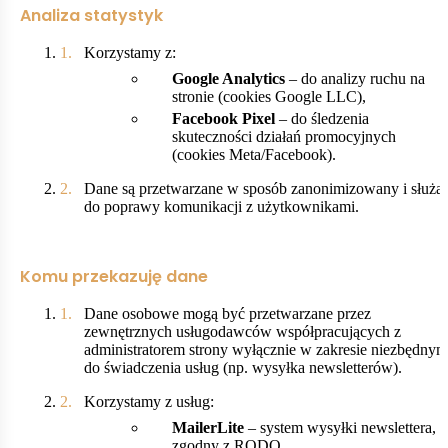
Analiza statystyk
Korzystamy z:
Google Analytics
– do analizy ruchu na
stronie (cookies Google LLC),
Facebook Pixel
– do śledzenia
skuteczności działań promocyjnych
(cookies Meta/Facebook).
Dane są przetwarzane w sposób zanonimizowany i służą
do poprawy komunikacji z użytkownikami.
Komu przekazuję dane
Dane osobowe mogą być przetwarzane przez
zewnętrznych usługodawców współpracujących z
administratorem strony wyłącznie w zakresie niezbędnym
do świadczenia usług (np. wysyłka newsletterów).
Korzystamy z usług:
MailerLite
– system wysyłki newslettera,
zgodny z RODO.