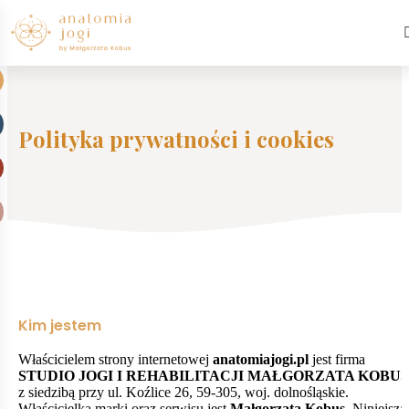
Polityka prywatności i cookies
Kim jestem
Właścicielem strony internetowej
anatomiajogi.pl
jest firma
STUDIO JOGI I REHABILITACJI MAŁGORZATA KOBUS
z siedzibą przy ul. Koźlice 26, 59-305, woj. dolnośląskie.
Właścicielką marki oraz serwisu jest
Małgorzata Kobus
. Niniejsza