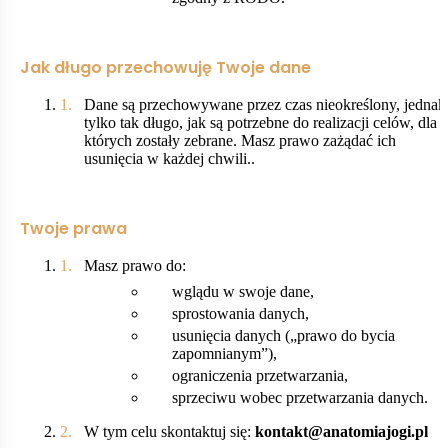
Jak długo przechowuję Twoje dane
Dane są przechowywane przez czas nieokreślony, jednak
tylko tak długo, jak są potrzebne do realizacji celów, dla
których zostały zebrane. Masz prawo zażądać ich
usunięcia w każdej chwili..
Twoje prawa
Masz prawo do:
wglądu w swoje dane,
sprostowania danych,
usunięcia danych („prawo do bycia
zapomnianym”),
ograniczenia przetwarzania,
sprzeciwu wobec przetwarzania danych.
W tym celu skontaktuj się:
kontakt@anatomiajogi.pl