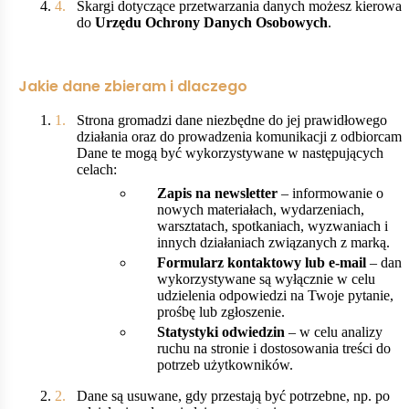
Skargi dotyczące przetwarzania danych możesz kierować
do
Urzędu Ochrony Danych Osobowych
.
Jakie dane zbieram i dlaczego
Strona gromadzi dane niezbędne do jej prawidłowego
działania oraz do prowadzenia komunikacji z odbiorcami.
Dane te mogą być wykorzystywane w następujących
celach:
Zapis na newsletter
– informowanie o
nowych materiałach, wydarzeniach,
warsztatach, spotkaniach, wyzwaniach i
innych działaniach związanych z marką.
Formularz kontaktowy lub e-mail
– dane
wykorzystywane są wyłącznie w celu
udzielenia odpowiedzi na Twoje pytanie,
prośbę lub zgłoszenie.
Statystyki odwiedzin
– w celu analizy
ruchu na stronie i dostosowania treści do
potrzeb użytkowników.
Dane są usuwane, gdy przestają być potrzebne, np. po