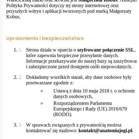
Polityka Prywatności dotyczy tej strony internetowej oraz
przyszłych witryn i aplikacji tworzonych pod marką Małgorzaty
Kobus.
Uprawnienia i bezpieczeństwo
Strona działa w oparciu o
szyfrowane połączenie SSL
,
które zapewnia bezpieczne przesyłanie danych.
Informacje przekazywane do naszej bazy są zaszyfrowan
i zabezpieczone przed dostępem osób niepowołanych.
Dokładamy wszelkich starań, aby dane osobowe były
przetwarzane zgodnie z:
Ustawą z dnia 10 maja 2018 r. o ochronie
danych osobowych,
Rozporządzeniem Parlamentu
Europejskiego i Rady (UE) 2016/679
(RODO).
W sprawach związanych z prywatnością możesz
kontaktować się mailowo:
kontakt@anatomiajogi.pl
.