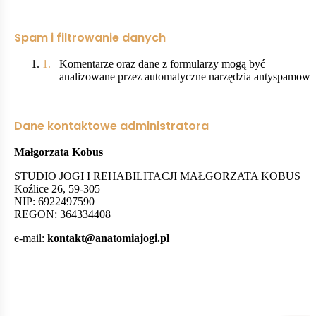
Spam i filtrowanie danych
Komentarze oraz dane z formularzy mogą być
analizowane przez automatyczne narzędzia antyspamowe
Dane kontaktowe administratora
Małgorzata Kobus
STUDIO JOGI I REHABILITACJI MAŁGORZATA KOBUS
Koźlice 26, 59-305
NIP: 6922497590
REGON: 364334408
e-mail:
kontakt@anatomiajogi.pl