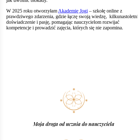
jak uwolnić blokady.
W 2025 roku otworzyłam
Akademię Jogi
– szkołę online z
prawdziwego zdarzenia, gdzie łączę swoją wiedzę, kilkunastoletni
doświadczenie i pasję, pomagając nauczycielom rozwijać
kompetencje i prowadzić zajęcia, których się nie zapomina.
Moja droga od ucznia do nauczyciela