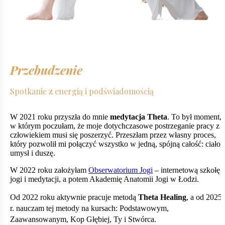
Przebudzenie
Spotkanie z energią i podświadomością
W 2021 roku przyszła do mnie
medytacja Theta
. To był moment,
w którym poczułam, że moje dotychczasowe postrzeganie pracy z
człowiekiem musi się poszerzyć. Przeszłam przez własny proces,
który pozwolił mi połączyć wszystko w jedną, spójną całość: ciało,
umysł i duszę.
W 2022 roku założyłam
Obserwatorium Jogi
– internetową szkołę
jogi i medytacji, a potem Akademię Anatomii Jogi w Łodzi.
Od 2022 roku aktywnie pracuje metodą
Theta Healing
, a od 2025
r. nauczam tej metody na kursach: Podstawowym,
Zaawansowanym, Kop Głębiej, Ty i Stwórca.