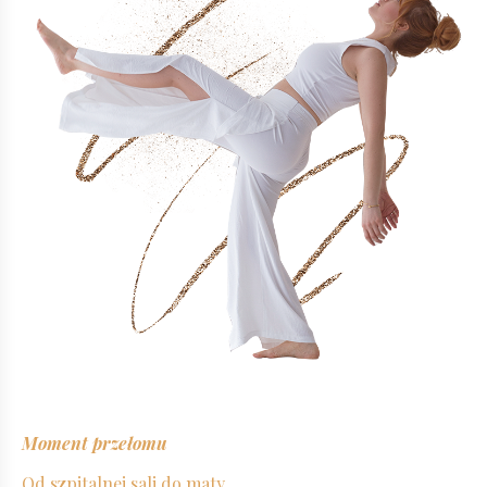
Moment przełomu
Od szpitalnej sali do maty