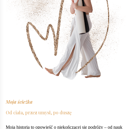
Moja ścieżka
Od ciała, przez umysł, po duszę
Moja historia to opowieść o niekończącej się podróży – od nauk