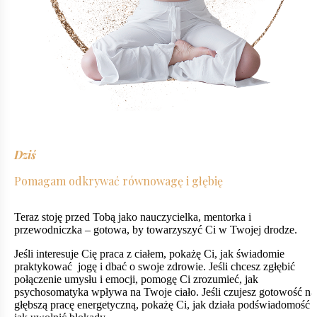
Dziś
Pomagam odkrywać równowagę i głębię
Teraz stoję przed Tobą jako nauczycielka, mentorka i
przewodniczka – gotowa, by towarzyszyć Ci w Twojej drodze.
Jeśli interesuje Cię praca z ciałem, pokażę Ci, jak świadomie
praktykować jogę i dbać o swoje zdrowie. Jeśli chcesz zgłębić
połączenie umysłu i emocji, pomogę Ci zrozumieć, jak
psychosomatyka wpływa na Twoje ciało. Jeśli czujesz gotowość na
głębszą pracę energetyczną, pokażę Ci, jak działa podświadomość i