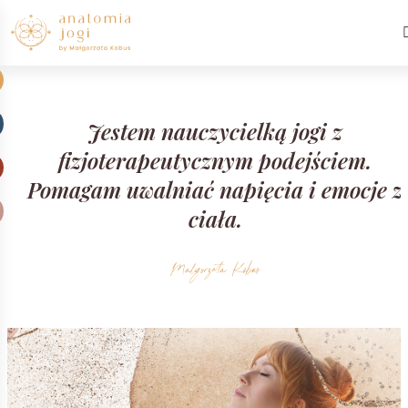
Jestem nauczycielką jogi z
fizjoterapeutycznym podejściem.
Pomagam uwalniać napięcia i emocje z
ciała.
Małgorzata Kobus