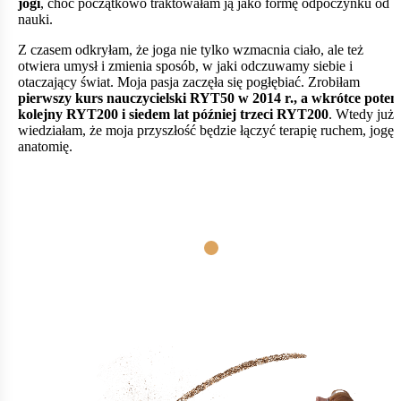
jogi
, choć początkowo traktowałam ją jako formę odpoczynku od
nauki.
Z czasem odkryłam, że joga nie tylko wzmacnia ciało, ale też
otwiera umysł i zmienia sposób, w jaki odczuwamy siebie i
otaczający świat. Moja pasja zaczęła się pogłębiać. Zrobiłam
pierwszy kurs nauczycielski RYT50 w 2014 r., a wkrótce pote
kolejny RYT200 i siedem lat później trzeci RYT200
. Wtedy już
wiedziałam, że moja przyszłość będzie łączyć terapię ruchem, jogę i
anatomię.