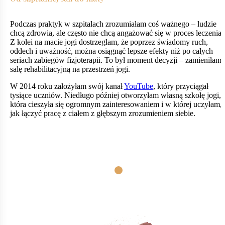
Podczas praktyk w szpitalach zrozumiałam coś ważnego – ludzie
chcą zdrowia, ale często nie chcą angażować się w proces leczenia.
Z kolei na macie jogi dostrzegłam, że poprzez świadomy ruch,
oddech i uważność, można osiągnąć lepsze efekty niż po całych
seriach zabiegów fizjoterapii. To był moment decyzji – zamieniłam
salę rehabilitacyjną na przestrzeń jogi.
W 2014 roku założyłam swój kanał
YouTube
, który przyciągał
tysiące uczniów. Niedługo później otworzyłam własną szkołę jogi,
która cieszyła się ogromnym zainteresowaniem i w której uczyłam,
jak łączyć pracę z ciałem z głębszym zrozumieniem siebie.