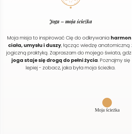
Joga – moja ścieżka
Moja misja to inspirować Cię do odkrywania
harmoni
ciała, umysłu i duszy
, łącząc wiedzę anatomiczną z
jogiczną praktyką. Zapraszam do mojego świata, gdzi
joga staje się drogą do pełni życia
. Poznajmy się
lepiej - zobacz, jaka była moja ścieżka.
Moja ścieżka