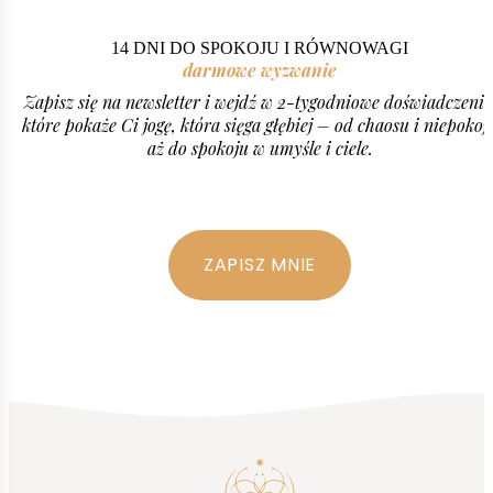
14 DNI DO SPOKOJU I RÓWNOWAGI
darmowe wyzwanie
Zapisz się na newsletter i wejdź w 2-tygodniowe doświadczenie
które pokaże Ci jogę, która sięga głębiej – od chaosu i niepokoj
aż do spokoju w umyśle i ciele.
ZAPISZ MNIE