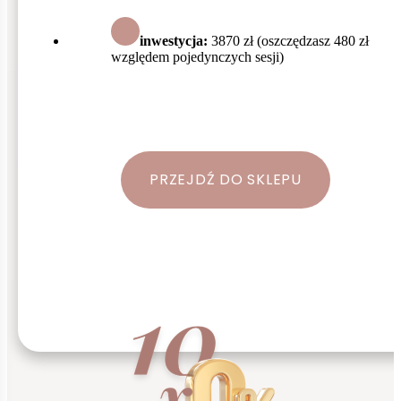
inwestycja:
3870 zł (oszczędzasz 480 zł
względem pojedynczych sesji)
PRZEJDŹ DO SKLEPU