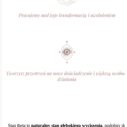
Pracujemy nad jego transformacją i uwolnieniem
Tworzysz przestrzeń na nowe doświadczenie i większą swobod
działania
Stan theta to
naturalny stan głębokiego wyciszenia
, podobny do