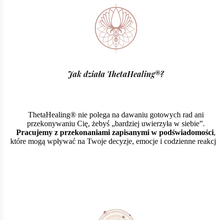
Jak działa ThetaHealing®?
ThetaHealing® nie polega na dawaniu gotowych rad ani
przekonywaniu Cię, żebyś „bardziej uwierzyła w siebie”.
Pracujemy z przekonaniami zapisanymi w podświadomości
,
które mogą wpływać na Twoje decyzje, emocje i codzienne reakcje