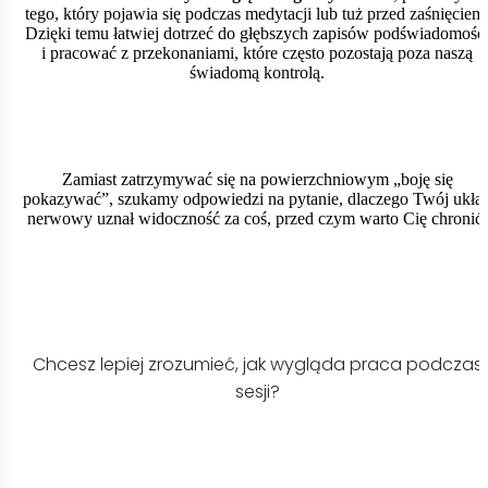
tego, który pojawia się podczas medytacji lub tuż przed zaśnięciem
Dzięki temu łatwiej dotrzeć do głębszych zapisów podświadomośc
i pracować z przekonaniami, które często pozostają poza naszą
świadomą kontrolą.
Zamiast zatrzymywać się na powierzchniowym „boję się
pokazywać”, szukamy odpowiedzi na pytanie, dlaczego Twój ukła
nerwowy uznał widoczność za coś, przed czym warto Cię chronić.
Chcesz lepiej zrozumieć, jak wygląda praca podczas
sesji?