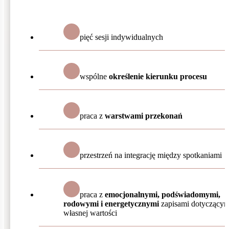
pięć sesji indywidualnych
wspólne
określenie kierunku procesu
praca z
warstwami przekonań
przestrzeń na integrację między spotkaniami
praca z
emocjonalnymi, podświadomymi,
rodowymi i energetycznymi
zapisami dotyczącym
własnej wartości