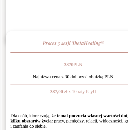
Proces 5 sesji ThetaHealing®
3870
PLN
Najniższa cena z 30 dni przed obniżką
PLN
387,00 zł
x 10 raty PayU
Dla osób, które czują, że
temat poczucia własnej wartości dot
kilku obszarów życia
: pracy, pieniędzy, relacji, widoczności, gr
i zaufania do siebie.