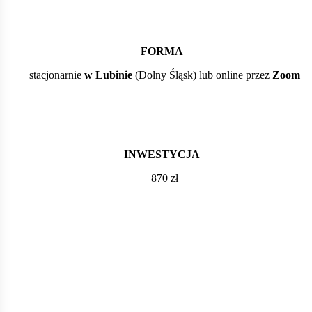
FORMA
stacjonarnie
w Lubinie
(Dolny Śląsk) lub online przez
Zoom
INWESTYCJA
870 zł