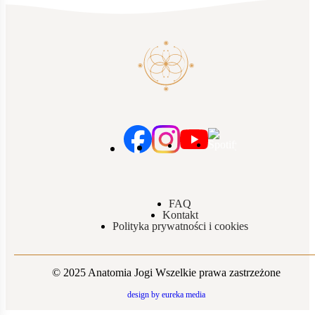
Twoja obecność ma wartość, zanim cokolwie
udowodnisz
FAQ
Kontakt
Polityka prywatności i cookies
© 2025 Anatomia Jogi Wszelkie prawa zastrzeżone
design by eureka media