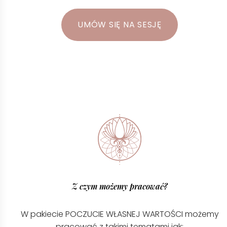
UMÓW SIĘ NA SESJĘ
Z czym możemy pracować?
W pakiecie POCZUCIE WŁASNEJ WARTOŚCI możemy
pracować z takimi tematami jak: