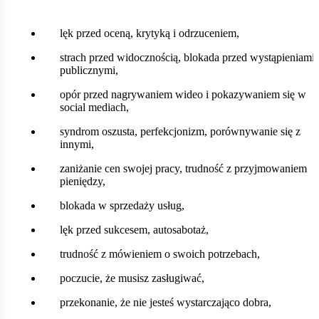
lęk przed oceną, krytyką i odrzuceniem,
strach przed widocznością, blokada przed wystąpieniami
publicznymi,
opór przed nagrywaniem wideo i pokazywaniem się w
social mediach,
syndrom oszusta, perfekcjonizm, porównywanie się z
innymi,
zaniżanie cen swojej pracy, trudność z przyjmowaniem
pieniędzy,
blokada w sprzedaży usług,
lęk przed sukcesem, autosabotaż,
trudność z mówieniem o swoich potrzebach,
poczucie, że musisz zasługiwać,
przekonanie, że nie jesteś wystarczająco dobra,