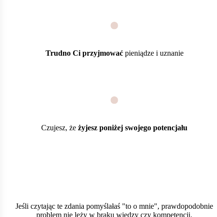
Trudno Ci przyjmować
pieniądze i uznanie
Czujesz, że
żyjesz poniżej swojego potencjału
Jeśli czytając te zdania pomyślałaś "to o mnie", prawdopodobnie
problem nie leży w braku wiedzy czy kompetencji.